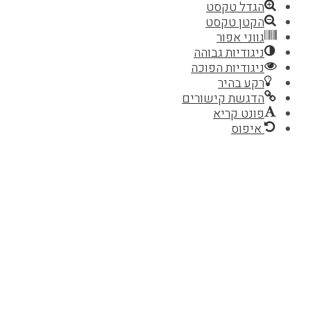
הגדל טקסט
הקטן טקסט
גווני אפור
ניגודיות גבוהה
ניגודיות הפוכה
רקע בהיר
הדגשת קישורים
פונט קריא
איפוס