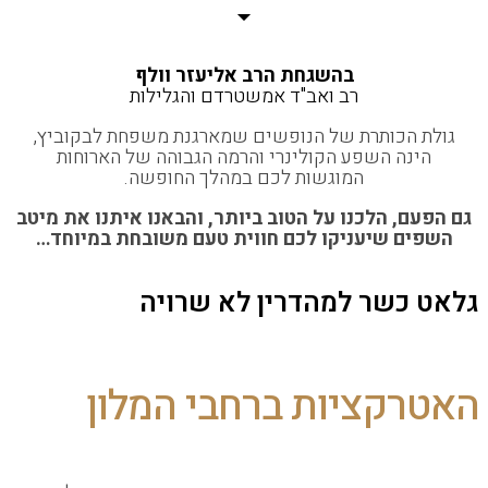
בהשגחת הרב אליעזר וולף
רב ואב"ד אמשטרדם והגלילות
 הכותרת של הנופשים שמארגנת משפחת לבקוביץ,
ינה השפע הקולינרי והרמה הגבוהה של הארוחות
המוגשות לכם במהלך החופשה.
ם, הלכנו על הטוב ביותר, והבאנו איתנו את מיטב
ם שיעניקו לכם חווית טעם משובחת במיוחד…
 כשר למהדרין
לא שרויה
קציות ברחבי המלון