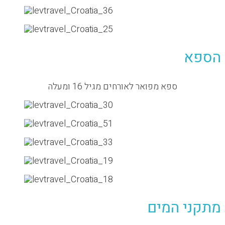
א
ספא מפואר לאורחים מגיל 16 ומעלה
י המים