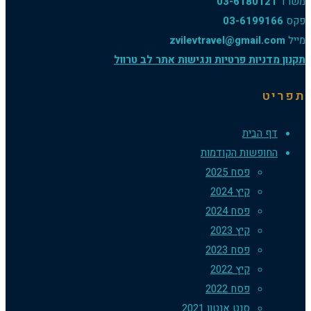
03-61801
03-6199
zvilevtravel@gmail
ניות פרטיות ונגישות אתר לב טרוול
 הבית
ופשות הקודמות
פסח 2025
קיץ 2024
פסח 2024
קיץ 2023
פסח 2023
קיץ 2022
פסח 2022
סנט אנטון 2021