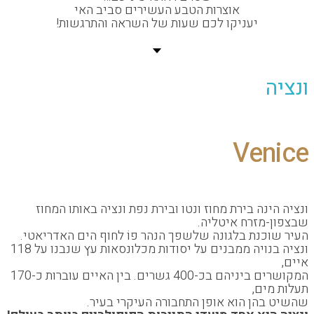
אוצרות הטבע העשירים סביב האי
יעניקו לכם שעות של השראה והתרגשות!
Ven
נה בירת מחוז ונטו ובירת נפת ונציה באותו המחוז
מזרח איטליה.
כנת בלגונה שלשפך הנהר פוֹ לחוף הים האדריאטי.
ונציה בנויה ממבנים על יסודות מכלונסאות עץ שנבנו על 118
המקושרים ביניהם בכ-400 גשרים. בין האיים עוברות כ-170
ים,
הן הוא אופן התחבורה העיקרי בעיר.