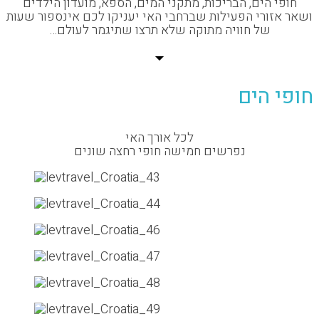
 הים, הבריכות, מתקני המים, הספא, מועדון הילדים
ורי הפעילות שברחבי האי יעניקו לכם אינספור שעות
של חוויה מתוקה שלא תרצו שתיגמר לעולם…
 הים
לכל אורך האי
נפרשים חמישה חופי רחצה שונים