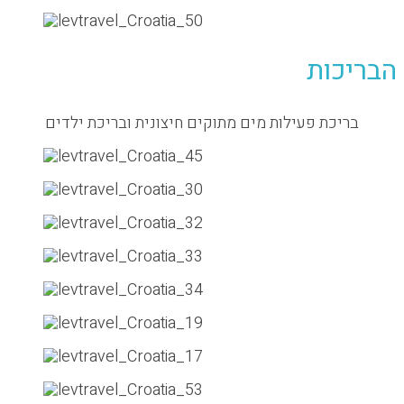
כות
יכת פעילות מים מתוקים חיצונית ובריכת ילדים