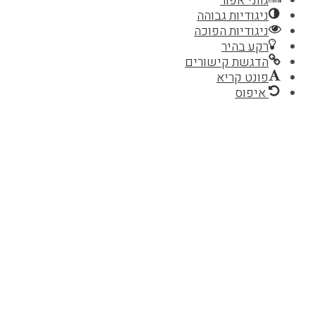
גווני אפור
ניגודיות גבוהה
ניגודיות הפוכה
רקע בהיר
הדגשת קישורים
פונט קריא
איפוס