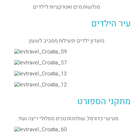
מגלשות מים ואטרקציות לילדים
הילדים
מועדון ילדים ופעילות מסביב לשעון
י הספורט
רשי כדורסל, שולחנות טניס מסלולי ריצה ועוד…