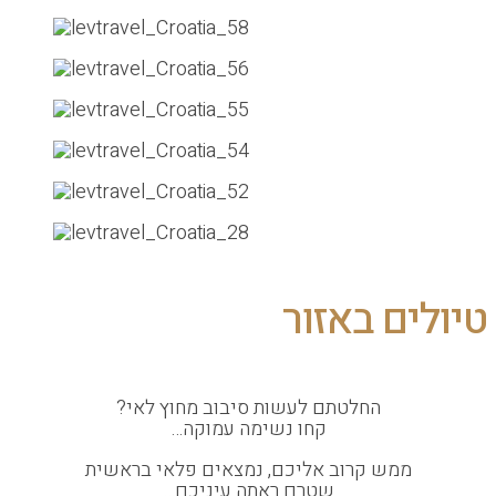
ים באזור
החלטתם לעשות סיבוב מחוץ לאי?
קחו נשימה עמוקה…
ממש קרוב אליכם, נמצאים פלאי בראשית
שטרם ראתה עיניכם…