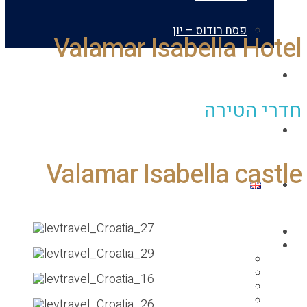
פסח רודוס – יון
Valamar Isabella H
אודות
 הטירה
צור קשר
Valamar Isabella ca
 הבית
חופשות הקודמות
פסח 2025
קיץ 2024
פסח 2024
קיץ 2023