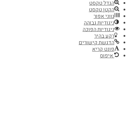
הגדל טקסט
הקטן טקסט
גווני אפור
ניגודיות גבוהה
ניגודיות הפוכה
רקע בהיר
הדגשת קישורים
פונט קריא
איפוס