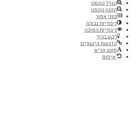
הגדל טקסט
הקטן טקסט
גווני אפור
ניגודיות גבוהה
ניגודיות הפוכה
רקע בהיר
הדגשת קישורים
פונט קריא
איפוס