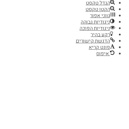
הגדל טקסט
הקטן טקסט
גווני אפור
ניגודיות גבוהה
ניגודיות הפוכה
רקע בהיר
הדגשת קישורים
פונט קריא
איפוס