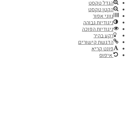
הגדל טקסט
הקטן טקסט
גווני אפור
ניגודיות גבוהה
ניגודיות הפוכה
רקע בהיר
הדגשת קישורים
פונט קריא
איפוס