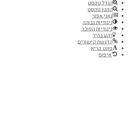
הגדל טקסט
הקטן טקסט
גווני אפור
ניגודיות גבוהה
ניגודיות הפוכה
רקע בהיר
הדגשת קישורים
פונט קריא
איפוס