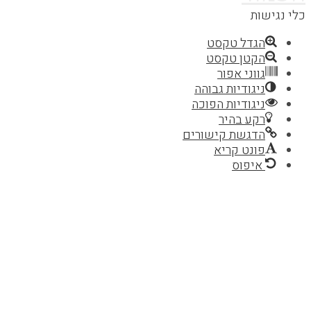
שות
הגדל טקסט
הקטן טקסט
גווני אפור
ניגודיות גבוהה
ניגודיות הפוכה
רקע בהיר
הדגשת קישורים
פונט קריא
איפוס