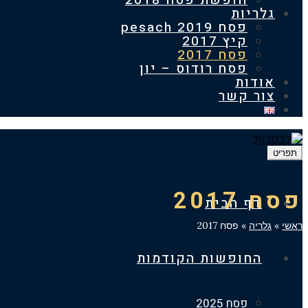
חופשת פסח 2018
גלריות
פסח 2019 pesach
קיץ 2017
פסח 2017
פסח רודוס – יון
אודות
צור קשר
תפריט
פסח 2017
דף הבית
ראשי
»
גלריה
»
פסח 2017
החופשות הקודמות
פסח 2025