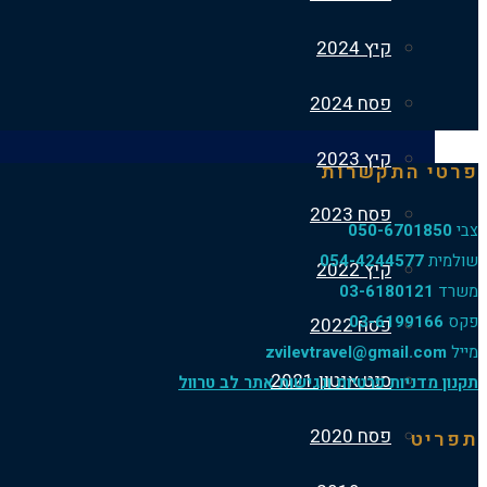
קיץ 2024
פסח 2024
קיץ 2023
פרטי התקשרות
פסח 2023
צבי
050-6701850
שולמית
054-4244577
קיץ 2022
משרד
03-6180121
פקס
03-6199166
פסח 2022
מייל
zvilevtravel@gmail.com
סנט אנטון 2021
תקנון מדניות פרטיות ונגישות אתר לב טרוול
פסח 2020
תפריט