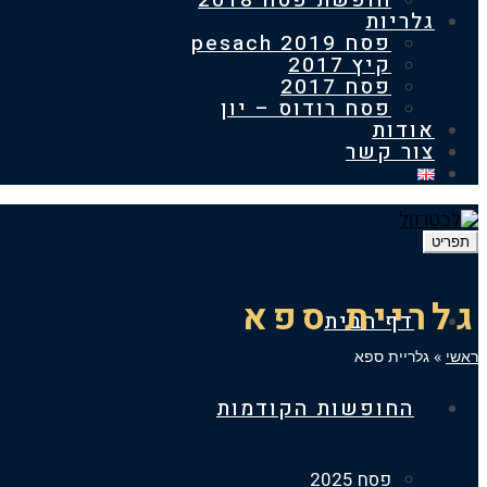
חופשת פסח 2018
גלריות
פסח 2019 pesach
קיץ 2017
פסח 2017
פסח רודוס – יון
אודות
צור קשר
תפריט
גלריית ספא
דף הבית
ראשי
»
גלריית ספא
החופשות הקודמות
פסח 2025