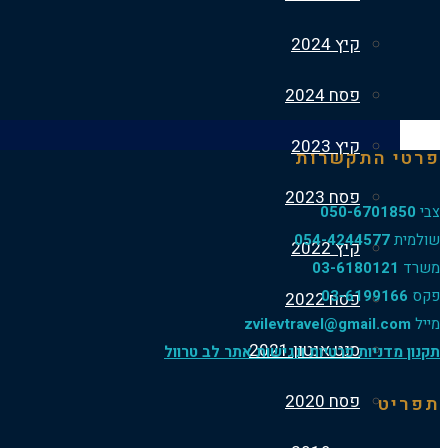
קיץ 2024
פסח 2024
קיץ 2023
פרטי התקשרות
פסח 2023
צבי
050-6701850
שולמית
054-4244577
קיץ 2022
משרד
03-6180121
פקס
03-6199166
פסח 2022
מייל
zvilevtravel@gmail.com
סנט אנטון 2021
תקנון מדניות פרטיות ונגישות אתר לב טרוול
פסח 2020
תפריט